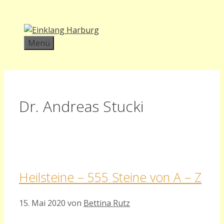
Zum
Inhalt
springen
Menü
Dr. Andreas Stucki
Heilsteine – 555 Steine von A – Z
15. Mai 2020
von
Bettina Rutz