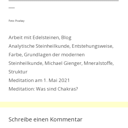
___
Foto: Pixabay
Kategorien
Arbeit mit Edelsteinen
,
Blog
Schlagwörter
Analytische Steinheilkunde
,
Entstehungsweise
,
Farbe
,
Grundlagen der modernen
Steinheilkunde
,
Michael Gienger
,
Mneralstoffe
,
Struktur
Meditation am 1. Mai 2021
Meditation: Was sind Chakras?
Schreibe einen Kommentar