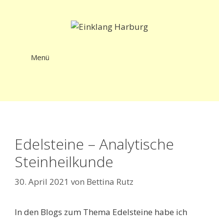
Zum
Inhalt
springen
Menü
Edelsteine – Analytische
Steinheilkunde
30. April 2021
von
Bettina Rutz
In den Blogs zum Thema Edelsteine habe ich