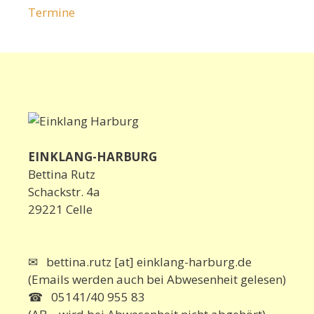
Termine
EINKLANG-HARBURG
Bettina Rutz
Schackstr. 4a
29221 Celle
✉ bettina.rutz [at] einklang-harburg.de
(Emails werden auch bei Abwesenheit gelesen)
☎ 05141/40 955 83