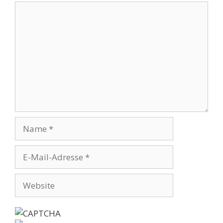
Kommentar
Name
E-
Mail-
Adresse
Website