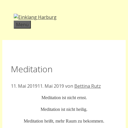
Zum
Inhalt
springen
Menü
Meditation
11. Mai 2019
11. Mai 2019
von
Bettina Rutz
Meditation ist nicht ernst.
Meditation ist nicht heilig.
Meditation heißt, mehr Raum zu bekommen.