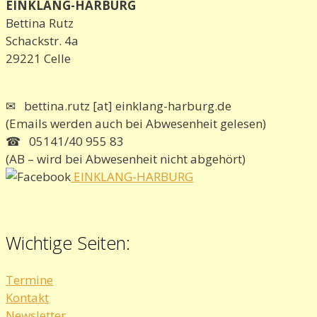
EINKLANG-HARBURG
Bettina Rutz
Schackstr. 4a
29221 Celle
✉ bettina.rutz [at] einklang-harburg.de
(Emails werden auch bei Abwesenheit gelesen)
☎ 05141/40 955 83
(AB – wird bei Abwesenheit nicht abgehört)
EINKLANG-HARBURG
Wichtige Seiten:
Termine
Kontakt
Newsletter