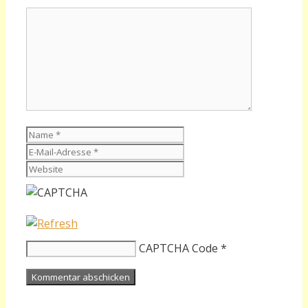
Kommentar
Name
E-
Mail-
Website
Adresse
CAPTCHA Code
*