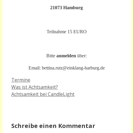
21073 Hamburg
Teilnahme 15 EURO
Bitte
anmelden
über:
Email: bettina.rutz@einklang-harburg.de
Kategorien
Termine
Was ist Achtsamkeit?
Achtsamkeit bei CandleLight
Schreibe einen Kommentar