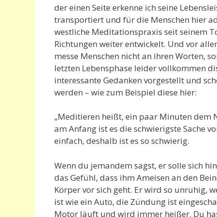
der einen Seite erkenne ich seine Lebensl
transportiert und für die Menschen hier ad
westliche Meditationspraxis seit seinem T
Richtungen weiter entwickelt. Und vor allem
messe Menschen nicht an ihren Worten, son
letzten Lebensphase leider vollkommen disq
interessante Gedanken vorgestellt und schö
werden – wie zum Beispiel diese hier:
„
Meditieren heißt, ein paar Minuten dem N
am Anfang ist es die schwierigste Sache vo
einfach, deshalb ist es so schwierig.
Wenn du jemandem sagst, er solle sich hin
das Gefühl, dass ihm Ameisen an den Bein
Körper vor sich geht. Er wird so unruhig, we
ist wie ein Auto, die Zündung ist eingesch
Motor läuft und wird immer heißer. Du ha