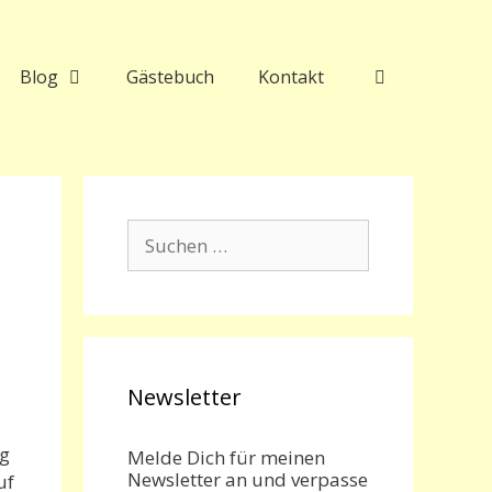
Blog
Gästebuch
Kontakt
Suchen
nach:
Newsletter
ng
Melde Dich für meinen
Newsletter an und verpasse
uf