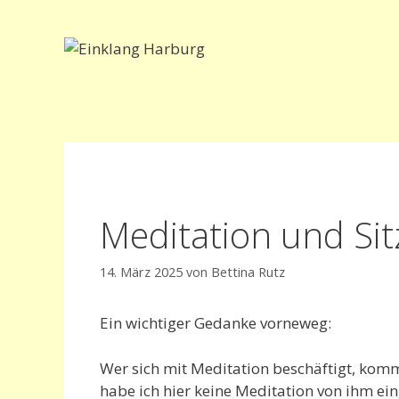
Zum
Inhalt
springen
Meditation und Si
14. März 2025
von
Bettina Rutz
Ein wichtiger Gedanke vorneweg:
Wer sich mit Meditation beschäftigt, komm
habe ich hier keine Meditation von ihm ei