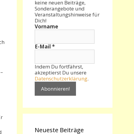
keine neuen Beiträge,
Sonderangebote und
Veranstaltungshinweise für
Dich!
Vorname
ch
E-Mail
*
Indem Du fortfährst,
 –
akzeptierst Du unsere
Datenschutzerklärung
.
Er
Neueste Beiträge
d