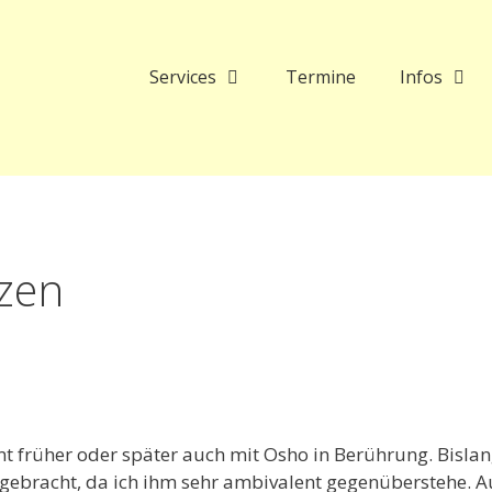
Services
Termine
Infos
tzen
t früher oder später auch mit Osho in Berührung. Bisla
ngebracht, da ich ihm sehr ambivalent gegenüberstehe. A