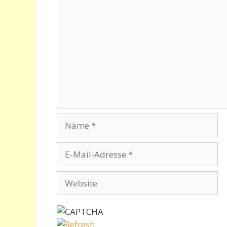
Kommentar
Name
E-
Mail-
Adresse
Website