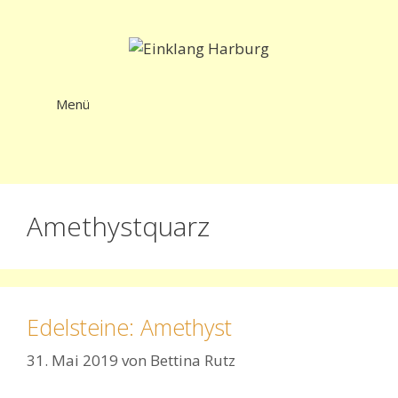
Zum
Inhalt
springen
Menü
Amethystquarz
Edelsteine: Amethyst
31. Mai 2019
von
Bettina Rutz