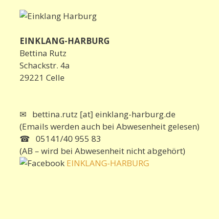
EINKLANG-HARBURG
Bettina Rutz
Schackstr. 4a
29221 Celle
✉ bettina.rutz [at] einklang-harburg.de
(Emails werden auch bei Abwesenheit gelesen)
☎ 05141/40 955 83
(AB – wird bei Abwesenheit nicht abgehört)
EINKLANG-HARBURG