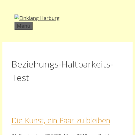
Zum
Inhalt
springen
Menü
Beziehungs-Haltbarkeits-
Test
Die Kunst, ein Paar zu bleiben