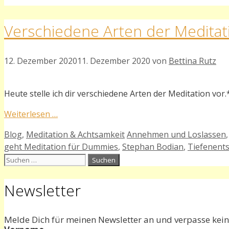
Verschiedene Arten der Meditat
12. Dezember 2020
11. Dezember 2020
von
Bettina Rutz
Heute stelle ich dir verschiedene Arten der Meditation vor.
Weiterlesen …
Kategorien
Schlagwörter
Blog
,
Meditation & Achtsamkeit
Annehmen und Loslassen
geht Meditation für Dummies
,
Stephan Bodian
,
Tiefenent
Suchen
nach:
Newsletter
Melde Dich für meinen Newsletter an und verpasse kein