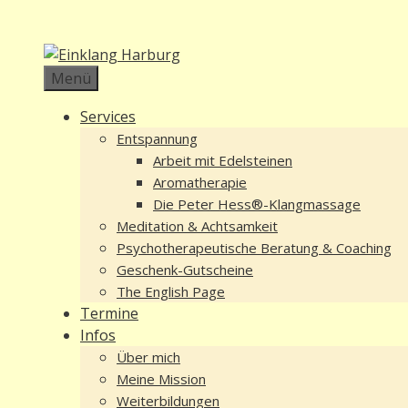
Zum
Inhalt
springen
Menü
Services
Entspannung
Arbeit mit Edelsteinen
Aromatherapie
Die Peter Hess®-Klangmassage
Meditation & Achtsamkeit
Psychotherapeutische Beratung & Coaching
Geschenk-Gutscheine
The English Page
Termine
Infos
Über mich
Meine Mission
Weiterbildungen