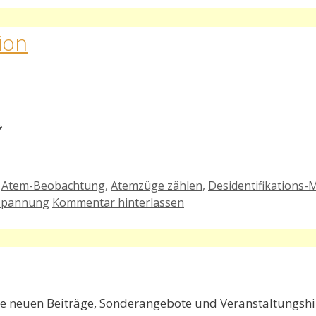
ion
*
,
Atem-Beobachtung
,
Atemzüge zählen
,
Desidentifikations-
spannung
Kommentar hinterlassen
e neuen Beiträge, Sonderangebote und Veranstaltungshin