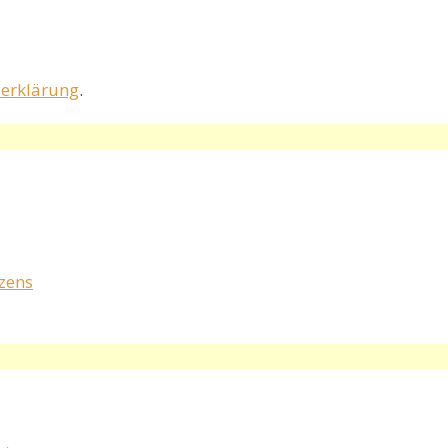
erklärung
.
rzens