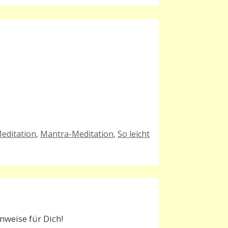
Meditation
,
Mantra-Meditation
,
So leicht
weise für Dich!