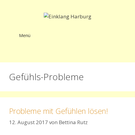
Zum
Inhalt
springen
Menü
Gefühls-Probleme
Probleme mit Gefühlen lösen!
12. August 2017
von
Bettina Rutz