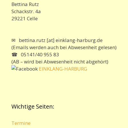
Bettina Rutz
Schackstr. 4a
29221 Celle
✉ bettina.rutz [at] einklang-harburg.de
(Emails werden auch bei Abwesenheit gelesen)
☎ 05141/40 955 83
(AB – wird bei Abwesenheit nicht abgehört)
EINKLANG-HARBURG
Wichtige Seiten:
Termine