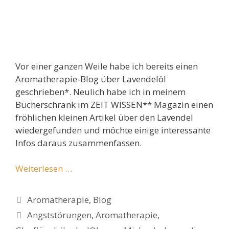
Vor einer ganzen Weile habe ich bereits einen
Aromatherapie-Blog über Lavendelöl
geschrieben*. Neulich habe ich in meinem
Bücherschrank im ZEIT WISSEN** Magazin einen
fröhlichen kleinen Artikel über den Lavendel
wiedergefunden und möchte einige interessante
Infos daraus zusammenfassen.
Weiterlesen …
Kategorien
Aromatherapie
,
Blog
Schlagwörter
Angststörungen
,
Aromatherapie
,