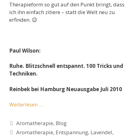
Therapieform so gut auf den Punkt bringt, dass
ich ihn einfach zitiere – statt die Welt neu zu
erfinden. 😉
Paul Wilson:
Ruhe. Blitzschnell entspannt. 100 Tricks und
Techniken.
Reinbek bei Hamburg Neuausgabe Juli 2010
Weiterlesen …
Kategorien
Aromatherapie
,
Blog
Schlagwörter
Aromatherapie
,
Entspannung
,
Lavendel
,