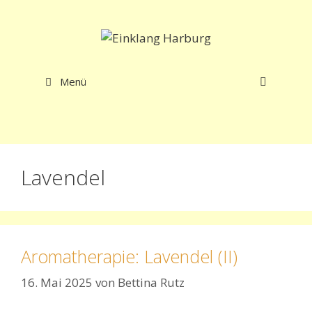
Zum
Inhalt
springen
Menü
Lavendel
Aromatherapie: Lavendel (II)
16. Mai 2025
von
Bettina Rutz