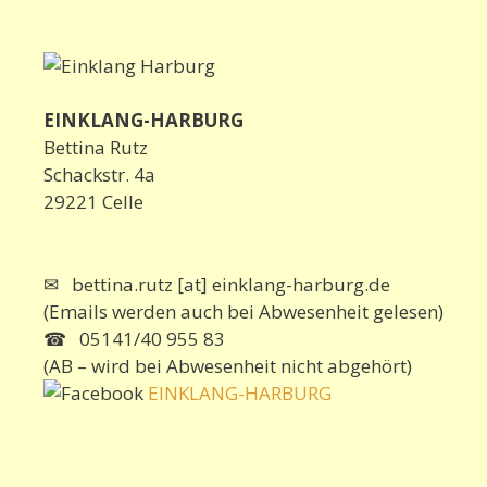
EINKLANG-HARBURG
Bettina Rutz
Schackstr. 4a
29221 Celle
✉ bettina.rutz [at] einklang-harburg.de
(Emails werden auch bei Abwesenheit gelesen)
☎ 05141/40 955 83
(AB – wird bei Abwesenheit nicht abgehört)
EINKLANG-HARBURG