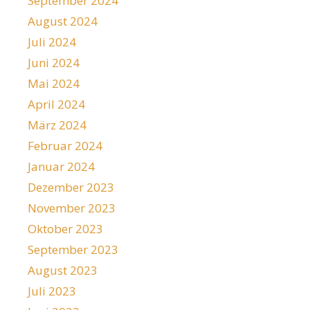
September 2024
August 2024
Juli 2024
Juni 2024
Mai 2024
April 2024
März 2024
Februar 2024
Januar 2024
Dezember 2023
November 2023
Oktober 2023
September 2023
August 2023
Juli 2023