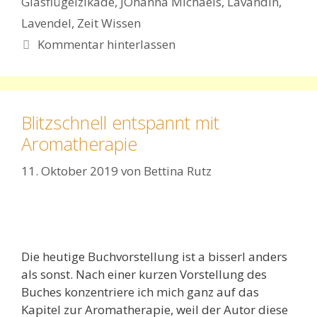
Glasflügelzikade
,
JOhanna Michaels
,
Lavandin
,
Lavendel
,
Zeit Wissen
Kommentar hinterlassen
Blitzschnell entspannt mit
Aromatherapie
11. Oktober 2019
von
Bettina Rutz
Die heutige Buchvorstellung ist a bisserl anders
als sonst. Nach einer kurzen Vorstellung des
Buches konzentriere ich mich ganz auf das
Kapitel zur Aromatherapie, weil der Autor diese