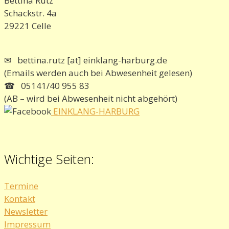
Bettina Rutz
Schackstr. 4a
29221 Celle
✉ bettina.rutz [at] einklang-harburg.de
(Emails werden auch bei Abwesenheit gelesen)
☎ 05141/40 955 83
(AB – wird bei Abwesenheit nicht abgehört)
EINKLANG-HARBURG
Wichtige Seiten:
Termine
Kontakt
Newsletter
Impressum