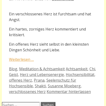
Ein verschlossenes Herz ist furchtsam und hat
Angst.
Ein hartes, zorniges Herz kommentiert und
kritisiert.
Ein offenes Herz sieht selbst in den kleinsten
Dingen Schönheit und Liebe.
Weiterlesen …
Kategorien
Schlagwörter
Blog
,
Meditation & Achtsamkeit
Achtsamkeit
,
Chi
,
Geist
,
Herz und Lebensenergie
,
Hochsensibilität
,
offenes Herz
,
Prana
,
Seelenschutz für
Hochsensible
,
Shakti
,
Susanne Moeberg
,
verschlossenes Herz
Kommentar hinterlassen
Suchen