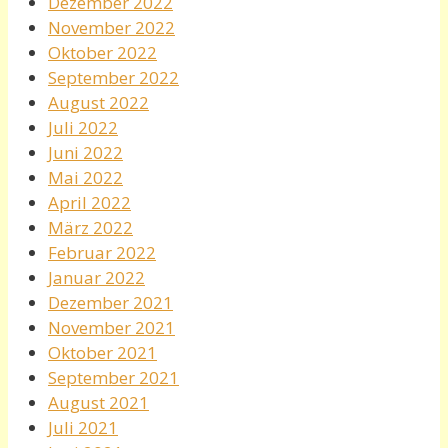
Dezember 2022
November 2022
Oktober 2022
September 2022
August 2022
Juli 2022
Juni 2022
Mai 2022
April 2022
März 2022
Februar 2022
Januar 2022
Dezember 2021
November 2021
Oktober 2021
September 2021
August 2021
Juli 2021