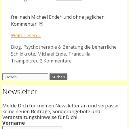
frei nac
h Michael Ende* und ohne jeglichen
Kommentar! 😉
Weiterlesen …
Kategorien
Schlagwörter
Blog
,
Psychotherapie & Beratung
die beharrliche
Schildkröte
,
Michael Ende
,
Tranquilla
Trampeltreu
2 Kommentare
Suchen
nach:
Newsletter
Melde Dich für meinen Newsletter an und verpasse
keine neuen Beiträge, Sonderangebote und
Veranstaltungshinweise für Dich!
Vorname