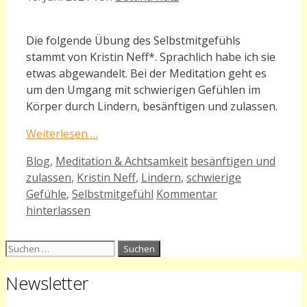
Die folgende Übung des Selbstmitgefühls
stammt von Kristin Neff*. Sprachlich habe ich sie
etwas abgewandelt. Bei der Meditation geht es
um den Umgang mit schwierigen Gefühlen im
Körper durch Lindern, besänftigen und zulassen.
Weiterlesen …
Kategorien
Schlagwörter
Blog
,
Meditation & Achtsamkeit
besänftigen und
zulassen
,
Kristin Neff
,
Lindern
,
schwierige
Gefühle
,
Selbstmitgefühl
Kommentar
hinterlassen
Suchen
nach:
Newsletter