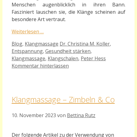
Menschen augenblicklich in ihren Bann.
Fasziniert lauschen sie, die Klänge scheinen auf
besondere Art vertraut.
Weiterlesen …
Kategorien
Schlagwörter
Blog
,
Klangmassage
Dr. Christina M. Koller
,
Entspannung
,
Gesundheit stärken
,
Klangmassage
,
Klangschalen
,
Peter Hess
Kommentar hinterlassen
Klangmassage – Zimbeln & Co
10. November 2023
von
Bettina Rutz
Der folgende Artikel zu der Verwendung von