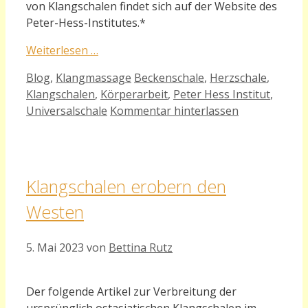
von Klangschalen findet sich auf der Website des
Peter-Hess-Institutes.*
Weiterlesen …
Kategorien
Schlagwörter
Blog
,
Klangmassage
Beckenschale
,
Herzschale
,
Klangschalen
,
Körperarbeit
,
Peter Hess Institut
,
Universalschale
Kommentar hinterlassen
Klangschalen erobern den
Westen
5. Mai 2023
von
Bettina Rutz
Der folgende Artikel zur Verbreitung der