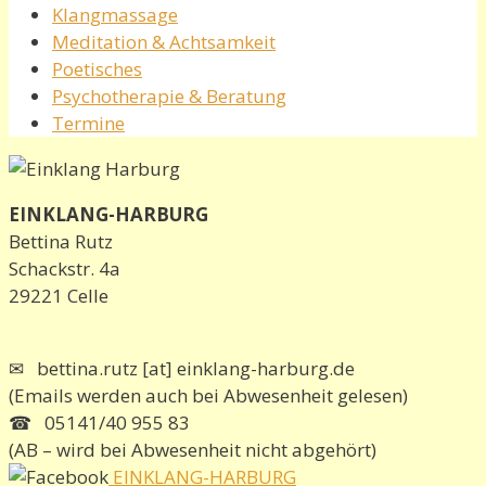
Klangmassage
Meditation & Achtsamkeit
Poetisches
Psychotherapie & Beratung
Termine
EINKLANG-HARBURG
Bettina Rutz
Schackstr. 4a
29221 Celle
✉ bettina.rutz [at] einklang-harburg.de
(Emails werden auch bei Abwesenheit gelesen)
☎ 05141/40 955 83
(AB – wird bei Abwesenheit nicht abgehört)
EINKLANG-HARBURG