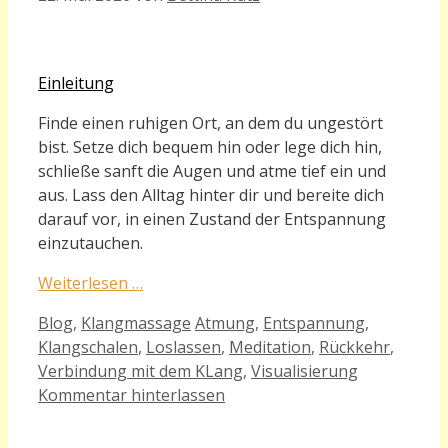
Einleitung
Finde einen ruhigen Ort, an dem du ungestört
bist. Setze dich bequem hin oder lege dich hin,
schließe sanft die Augen und atme tief ein und
aus. Lass den Alltag hinter dir und bereite dich
darauf vor, in einen Zustand der Entspannung
einzutauchen.
Weiterlesen …
Kategorien
Schlagwörter
Blog
,
Klangmassage
Atmung
,
Entspannung
,
Klangschalen
,
Loslassen
,
Meditation
,
Rückkehr
,
Verbindung mit dem KLang
,
Visualisierung
Kommentar hinterlassen