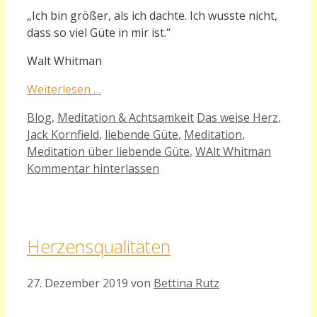
„
Ich bin größer, als ich dachte. Ich wusste nicht,
dass so viel Güte in mir ist.“
Walt Whitman
Weiterlesen …
Kategorien
Schlagwörter
Blog
,
Meditation & Achtsamkeit
Das weise Herz
,
Jack Kornfield
,
liebende Güte
,
Meditation
,
Meditation über liebende Güte
,
WAlt Whitman
Kommentar hinterlassen
Herzensqualitäten
27. Dezember 2019
von
Bettina Rutz