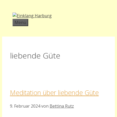
Zum
Inhalt
springen
Menü
liebende Güte
Meditation über liebende Güte
9. Februar 2024
von
Bettina Rutz